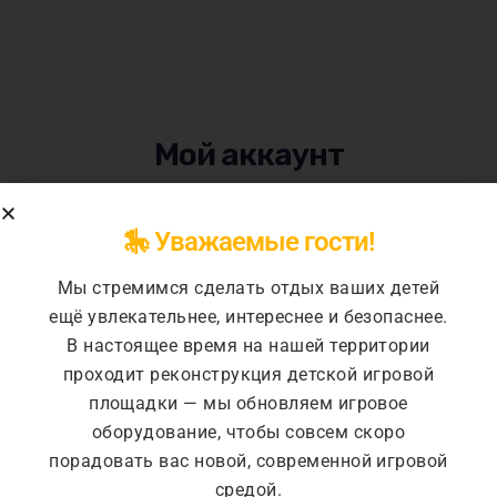
Мой аккаунт
🎠 Уважаемые гости!
Home
Мой аккаунт
Мы стремимся сделать отдых ваших детей
ещё увлекательнее, интереснее и безопаснее.
В настоящее время на нашей территории
проходит реконструкция детской игровой
площадки — мы обновляем игровое
оборудование, чтобы совсем скоро
Вход
порадовать вас новой, современной игровой
средой.